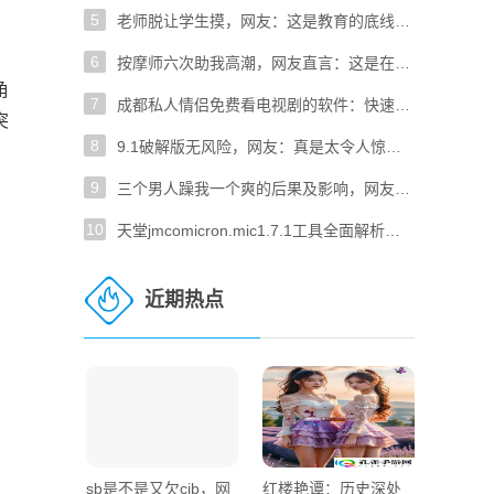
5
老师脱让学生摸，网友：这是教育的底线吗？
6
按摩师六次助我高潮，网友直言：这是在做什么？
角
7
成都私人情侣免费看电视剧的软件：快速无广告畅享高清！
突
8
9.1破解版无风险，网友：真是太令人惊喜了！
9
三个男人躁我一个爽的后果及影响，网友：这究竟是玩笑还是疯狂？
10
天堂jmcomicron.mic1.7.1工具全面解析：如何使用与常见问题解决
近期热点
sb是不是又欠cjb，网
红楼艳谭：历史深处