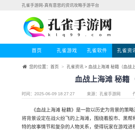
孔雀手游网-真有意思的资讯攻略手游平台
首页
孔雀游戏
孔雀软件
孔雀资
您的位置：
首页
>
孔雀资讯
> 血战上海滩 秘籍（血战
血战上海滩 秘籍
时间：2025-06-09 18:27:27
来源：
孔雀手游网
《血战上海滩 秘籍》是一款以历史为背景的策略
将背景设定在战火纷飞的上海滩，围绕着股市、黑帮
特的故事情节和复杂的人物关系，使得玩家在游戏进