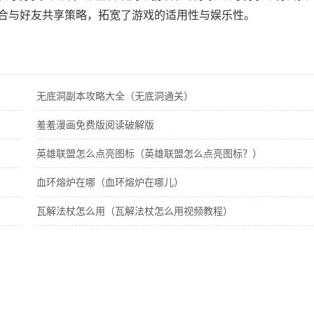
适合与好友共享策略，拓宽了游戏的适用性与娱乐性。
无底洞副本攻略大全（无底洞通关）
羞羞漫画免费版阅读破解版
英雄联盟怎么点亮图标（英雄联盟怎么点亮图标？）
血环熔炉在哪（血环熔炉在哪儿）
瓦解法杖怎么用（瓦解法杖怎么用视频教程）