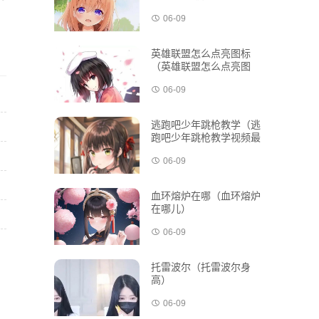
06-09
英雄联盟怎么点亮图标
（英雄联盟怎么点亮图
标？）
06-09
逃跑吧少年跳枪教学（逃
跑吧少年跳枪教学视频最
新版）
06-09
血环熔炉在哪（血环熔炉
在哪儿）
06-09
托雷波尔（托雷波尔身
高）
06-09