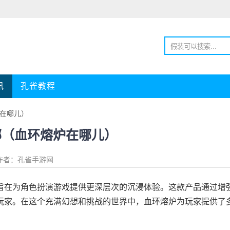
讯
孔雀教程
炉在哪儿）
哪（血环熔炉在哪儿）
作者：孔雀手游网
在为角色扮演游戏提供更深层次的沉浸体验。这款产品通过增
玩家。在这个充满幻想和挑战的世界中，血环熔炉为玩家提供了