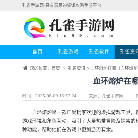
孔雀手游网-真有意思的资讯攻略手游平台
首页
孔雀游戏
孔雀软件
孔雀资
您的位置：
首页
>
孔雀资讯
> 血环熔炉在哪（血环熔
血环熔炉在
时间：2025-06-09 16:57:24
来源：
孔雀手游网
血环熔炉是一款广受玩家欢迎的虚拟游戏工具，旨
游戏环境和角色互动，吸引了大量热爱冒险及探索的
种功能，帮助他们在游戏中更加游刃有余。