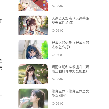
06-09
天谕炎天加点（天谕手游
好
炎天属性加点）
06-09
野蛮人的进攻（野蛮人的
进攻怎么打）
06-09
是
烟雨江湖和斗术提升（烟
玩
雨江湖打斗中怎么加血）
06-09
修真三界（修真三界全文
免费阅读）
06-09