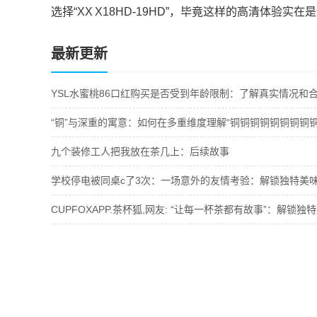
选择“XX X18HD-19HD”，毕竟这样的高清体验实
最新更新
九个装修工人把我放在茶几上：后续故事