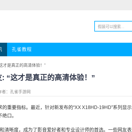
讯
孔雀教程
友: “这才是真正的高清体验！”
,网友: “这才是真正的高清体验！”
作者：孔雀手游网
要指标。最近，针对新发布的“XX X18HD-19HD”系列显示
不绝口。
色彩表现和清晰度，成为了影音爱好者和专业设计师的首选。一些网友表