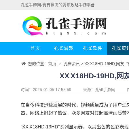
孔雀手游网-真有意思的资讯攻略手游平台
首页
孔雀游戏
孔雀软件
孔雀资
您的位置：
首页
>
孔雀资讯
> XX X18HD-19HD,网
XX X18HD-19HD
时间：2025-01-05 17:58:59
来源：
孔雀手游网
在当今科技迅速发展的时代，视频质量成为了用户追求的重
器，网络上掀起了热议，众多网友对其超高清画质赞
“XX X18HD-19HD”系列显示器，以其出色的