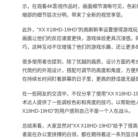
示，在观看4K影视作品时，画面细节清晰可见，色彩
暗部的细节层次分明，带来了全新的视觉享受。
此外，“XX X18HD-19HD”的高刷新率设置使
画面让他们的反应速度更快，游戏体验更具沉浸感。网友们
巧，这种互动不仅增强了他们的游戏乐趣，还让更多
很多使用者也提到，除了优越的画质，设计方面的考虑使得
代简约的外观设计，搭配可调节的高度和角度，方便
在持续长时间盯着屏幕的日子里，更高的舒适度无疑是“X
在一些网友的交流中，不仅分享了使用“XX X18HD
术达人提供了一些调校色彩和亮度的技巧，以帮助他人
X18HD-19HD”的用户感到自己不是一个人在战斗。
总结来看，大家显然对“XX X18HD-19HD”给
者是在办公室拼搏的白领，都在期待着这一系列显示