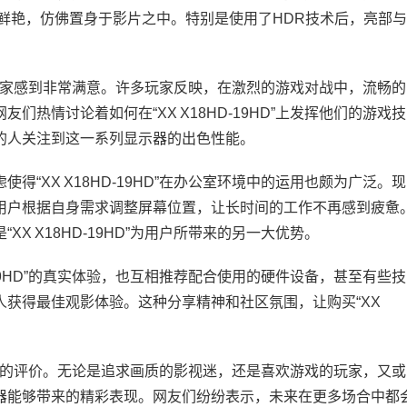
鲜艳，仿佛置身于影片之中。特别是使用了HDR技术后，亮部与
得游戏玩家感到非常满意。许多玩家反映，在激烈的游戏对战中，流畅的
热情讨论着如何在“XX X18HD-19HD”上发挥他们的游戏技
的人关注到这一系列显示器的出色性能。
“XX X18HD-19HD”在办公室环境中的运用也颇为广泛。现
用户根据自身需求调整屏幕位置，让长时间的工作不再感到疲惫
X X18HD-19HD”为用户所带来的另一大优势。
-19HD”的真实体验，也互相推荐配合使用的硬件设备，甚至有些技
获得最佳观影体验。这种分享精神和社区氛围，让购买“XX
予了很高的评价。无论是追求画质的影视迷，还是喜欢游戏的玩家，又或
器能够带来的精彩表现。网友们纷纷表示，未来在更多场合中都