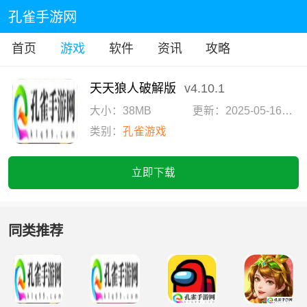
孔雀手游网
首页
游戏
软件
资讯
攻略
天天狼人破解版
v4.10.1
大小：38MB
更新：2025-05-16 16:58:55
类别：
孔雀游戏
立即下载
同类推荐