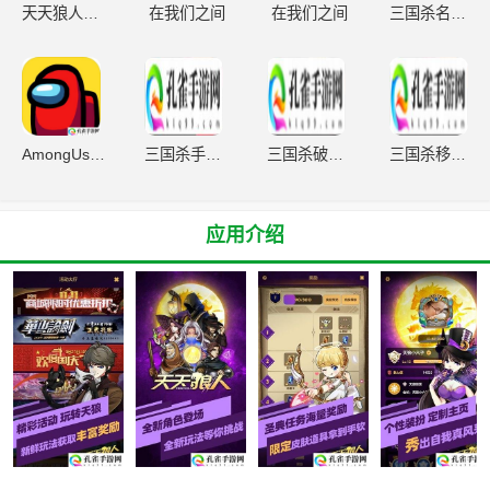
天天狼人破解版
在我们之间
在我们之间
三国杀名将传
AmongUs中文版
三国杀手机版
三国杀破解版
三国杀移动版
应用介绍