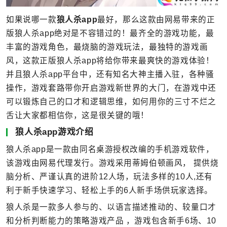
如果说哪一款
狼人杀app
最好，那么这款由网易带来的正
版狼人杀app绝对是不容错过的！最齐全的游戏功能，最
丰富的游戏角色，最烧脑的游戏玩法，最独特的游戏画
风，这款正版狼人杀app将给你带来最爽快的游戏体验！
并且狼人杀app平台中，还有知名大神主播入驻，各种骚
操作，游戏套路带你开启游戏新世界的大门，在游戏中还
可以锻炼自己的口才和逻辑思维，如何用你的三寸不烂之
舌让大家都相信你，这是很关键的哦！
狼人杀app游戏介绍
狼人杀app是一款由同名桌游授权改编的手机游戏软件，
该游戏由网易代理发行。游戏采用蒂姆伯顿画风， 提供烧
脑分析、严谨认真的进阶12人场，玩法多样的10人,还有
利于新手快速学习、轻松上手的6人新手场供玩家选择。
狼人杀是一款多人参与的、以语言描述推动的、较量口才
和分析判断能力的策略游戏产品 ，游戏包含新手6场、10