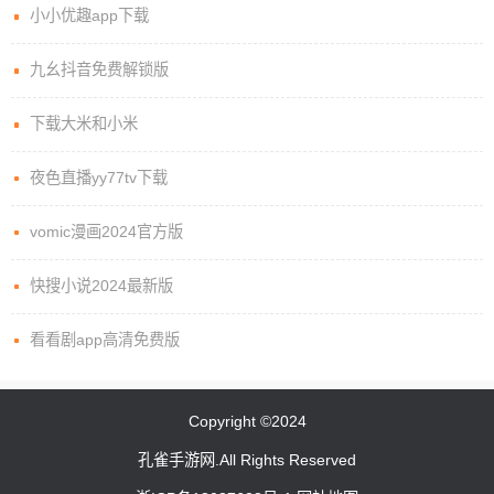
小小优趣app下载
九幺抖音免费解锁版
下载大米和小米
夜色直播yy77tv下载
vomic漫画2024官方版
快搜小说2024最新版
看看剧app高清免费版
Copyright ©2024
孔雀手游网.All Rights Reserved