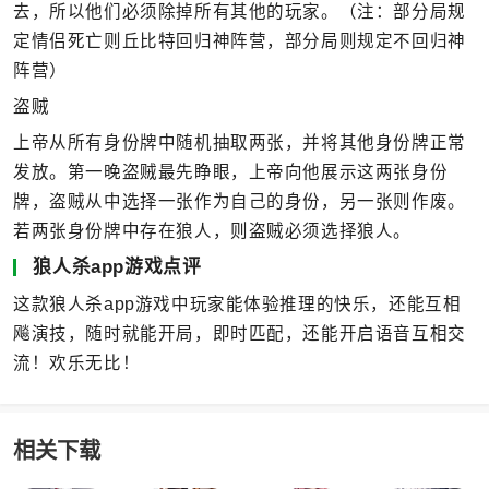
去，所以他们必须除掉所有其他的玩家。（注：部分局规
定情侣死亡则丘比特回归神阵营，部分局则规定不回归神
阵营）
盗贼
上帝从所有身份牌中随机抽取两张，并将其他身份牌正常
发放。第一晚盗贼最先睁眼，上帝向他展示这两张身份
牌，盗贼从中选择一张作为自己的身份，另一张则作废。
若两张身份牌中存在狼人，则盗贼必须选择狼人。
狼人杀app游戏点评
这款狼人杀app游戏中玩家能体验推理的快乐，还能互相
飚演技，随时就能开局，即时匹配，还能开启语音互相交
流！欢乐无比！
相关下载