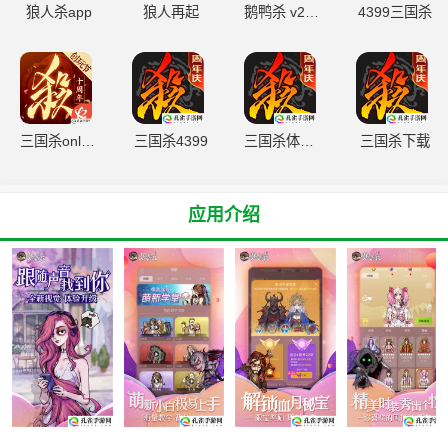
狼人杀app
狼人再起
鹅鸭杀 v2.25
4399三国杀
三国杀online
三国杀4399
三国杀体验服
三国杀下载
应用介绍