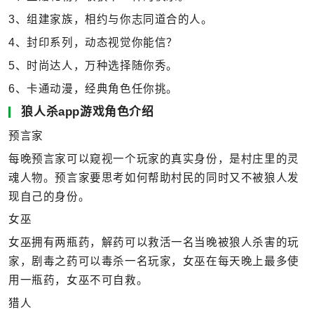
3、组建家族，相约与你志同道合的人。
4、封印系列，动态视觉你能信？
5、时尚达人，万种选择随你秀。
6、卡通动漫，经典角色任你挑。
狼人杀app游戏角色介绍
预言家
每晚预言家可以窥视一个玩家的真实身份，是村庄里的灵
魂人物。预言家要思考如何帮助村民的同时又不被狼人发
现自己的身份。
女巫
女巫拥有两瓶药，解药可以救活一名当晚被狼人杀害的玩
家，剧毒之药可以毒杀一名玩家，女巫在每天晚上最多使
用一瓶药，女巫不可自救。
猎人