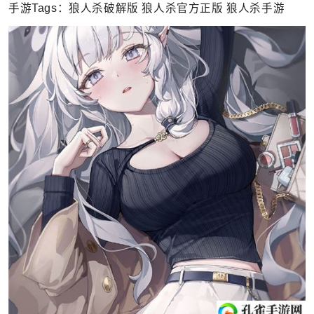
手游Tags：
狼人杀破解版
狼人杀官方正版
狼人杀手游