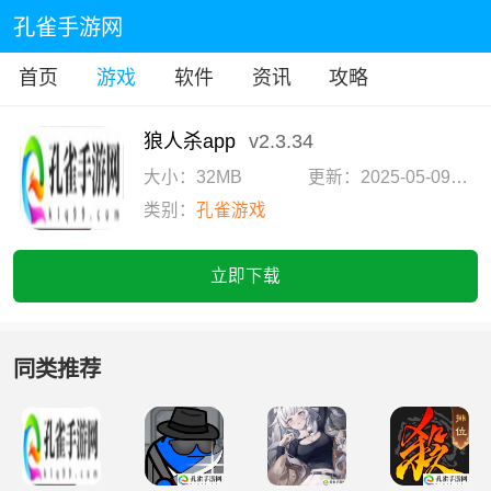
孔雀手游网
首页
游戏
软件
资讯
攻略
狼人杀app
v2.3.34
大小：32MB
更新：2025-05-09 08:59:09
类别：
孔雀游戏
立即下载
同类推荐