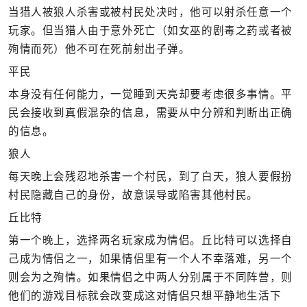
当猎人被狼人杀害或被村民处决时，他可以射杀任意一个
玩家。但当猎人由于意外死亡（如女巫的剧毒之药或者被
殉情而死）他不可在死前射出子弹。
平民
本身没有任何能力，一觉睡到天亮却要考虑很多事情。平
民会接收到真假混杂的信息，需要从中分辨和判断出正确
的信息。
狼人
每天晚上会残忍地杀害一个村民，到了白天，狼人要假扮
村民隐藏自己的身份，故意误导或陷害其他村民。
丘比特
第一个晚上，选择两名玩家成为情侣。丘比特可以选择自
己成为情侣之一，如果情侣里有一个人不幸落难，另一个
则会为之殉情。如果情侣之中两人分别属于不同阵营，则
他们的游戏目标就会改变成这对情侣只想平静地生活下