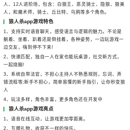
人、12人进阶场，包含：白狼王、恶灵骑士、隐狼、狼美
人，和魔术师、骑士、丘比特、乌鸦等多个角色。
狼人杀app游戏特色
1、支持实时语音聊天，感受语言与逻辑的魅力。不论是
躺着、坐着、趴着还是倒挂着，各种姿势，一边玩游戏一
边交友，嗨到停不下来!
2、快速匹配，独自一人在家也能玩桌游，社交新方式，
一起烧脑!
3、系统自带法官，不担心主持人不熟悉规则，忘词、弄
错流程等;新手不担心，简单易懂的新手指引，让你秒变狼
人
4、玩法多样，角色丰富，更多角色还在开发中
狼人杀app游戏亮点
1、语音在线互动，让游戏更加零距离。
2、互赠礼物，收获不一样的快乐。