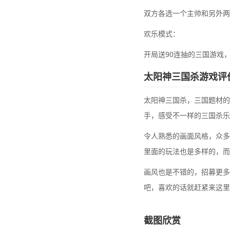
双方各选一个主帅和另外两
欢乐模式：
开局送90连抽的三国游戏
太阳神三国杀游戏评
太阳神三国杀，三国题材的
手，感受不一样的三国杀乐
令人熟悉的画面风格，众多
里面的玩法也是多样的，而
画风也是不错的，招募更多
吧，喜欢的话就赶紧来这里
截图欣赏