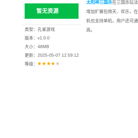
太阳神三国杀
在三国杀玩法
暂无资源
增加扩展包倚天、欢乐，在
机也支持单机，用户还可通
类型：孔雀游戏
高。
版本：v1.0.0
大小：48MB
更新：2025-05-07 12:59:12
等级：