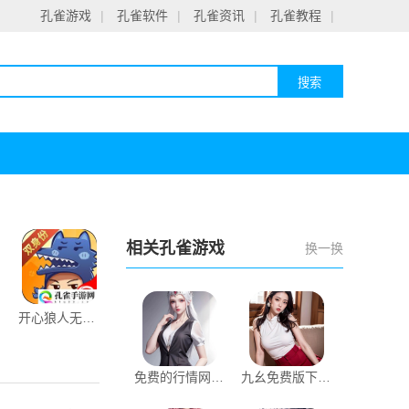
孔雀游戏
|
孔雀软件
|
孔雀资讯
|
孔雀教程
|
相关孔雀游戏
换一换
开心狼人无限钻石版
免费的行情网站app软件合集下载
九幺免费版下载安装