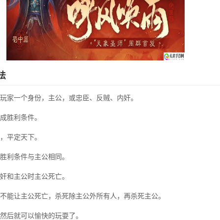
法
玩家一个身份，主公，或忠臣、反贼、内奸。
成胜利条件。
，平定天下。
胜利条件与主公相同。
奸和主公时主公死亡。
不能让主公死亡，杀死除主公外所有人，再杀死主公。
然后就可以愉快的玩耍了。