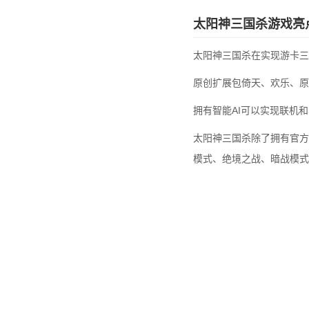
太阳神三国杀游戏亮
太阳神三国杀在实现游卡三
原创扩展包倚天、欢乐、原
拥有智能AI可以实现联机
太阳神三国杀除了拥有官方
模式、绝境之战、暗战模式