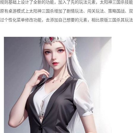
规则基础上设计了全新的功能，加入了先的玩法元素，太阳神三国杀技能
原有桌游模式上太阳神三国杀增加了剧情玩法、闯关玩法、策略国战、双
过个性化菜单修改功能，去添加自己想要的元素，相比原版三国杀其玩法