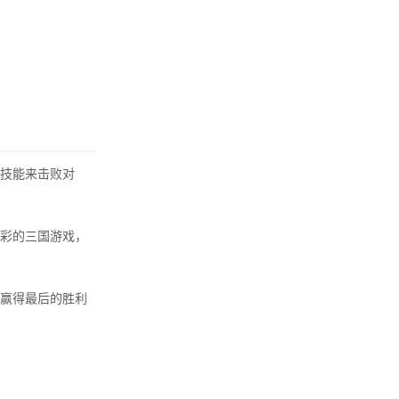
技能来击败对
彩的三国游戏，
赢得最后的胜利