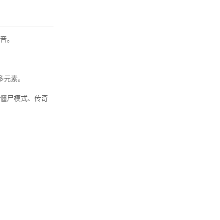
音。
多元素。
僵尸模式、传奇