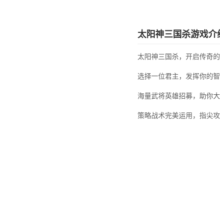
太阳神三国杀游戏介
太阳神三国杀，开启传奇的
选择一位君主，发挥你的智
海量武将英雄招募，助你大
策略战术完美运用，指尖攻