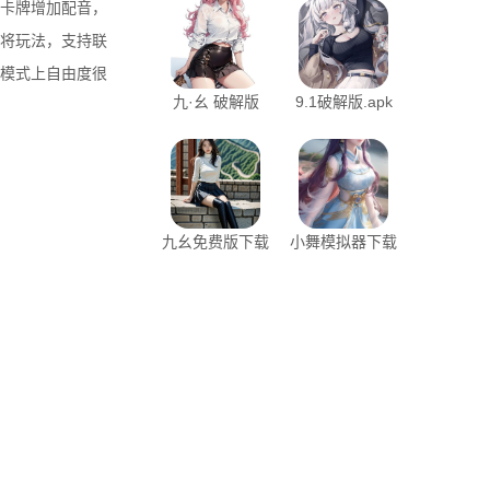
卡牌增加配音，
将玩法，支持联
模式上自由度很
九·幺 破解版
9.1破解版.apk
九幺免费版下载
小舞模拟器下载