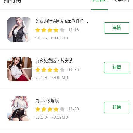
排行榜
手游排行
软件排行
免费的行情网站app软件合集下载
详情
11-18
v1.1.5
89.65MB
九幺免费版下载安装
详情
11-25
v5.1.9
79.63MB
九·幺 破解版
详情
11-29
v2.1.8
78.19MB