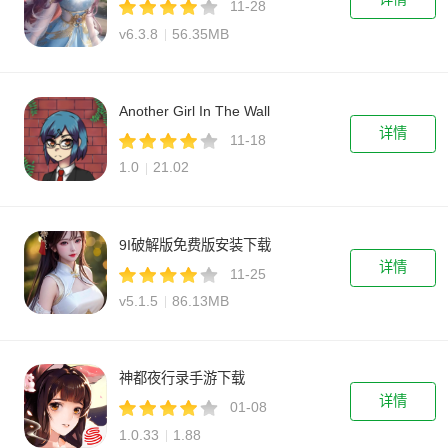
11-28
v6.3.8
56.35MB
Another Girl In The Wall
详情
11-18
1.0
21.02
9I破解版免费版安装下载
详情
11-25
v5.1.5
86.13MB
神都夜行录手游下载
详情
01-08
1.0.33
1.88