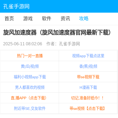
孔雀手游网
首页
游戏
软件
资讯
攻略
旋风加速度器（旋风加速度器官网最新下载）
2025-06-11 08:02:06
作者：孔雀手游网
热门一对一直播
视频app下载点这里
黄|瓜|视|频
香|蕉|视|频
福利小视频app下载
带se视频下载
男人都喜欢的视频
H漫画下载
直,播APP（点击下载）
切记,准备好纸巾！！
附近带SE,交友软件
带se视频【点击下载】