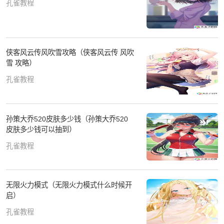
孔雀教程
侠客风云传风吹雪攻略（侠客风云传 风吹
雪 攻略）
孔雀教程
孙策大乔520皮肤多少钱（孙策大乔520
皮肤多少钱可以抽到）
孔雀教程
无限火力模式（无限火力模式什么时候开
启）
孔雀教程