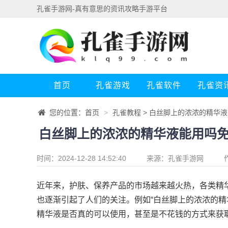
孔雀手游网-真有意思的资讯攻略手游平台
首页
孔雀游戏
孔雀软件
孔雀资
您的位置：
首页
>
孔雀教程
> 白丝脚上的浓浓的精华
白丝脚上的浓浓的精华液能用吗
时间：2024-12-28 14:52:40
来源：
孔雀手游网
近年来，护肤、保养产品的市场越来越火热，各类精
也逐渐引起了人们的关注。例如“白丝脚上的浓浓的精
精华液是否真的可以使用，甚至是不花钱的方式来获